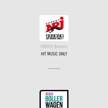
ENERGY Bremen
HIT MUSIC ONLY