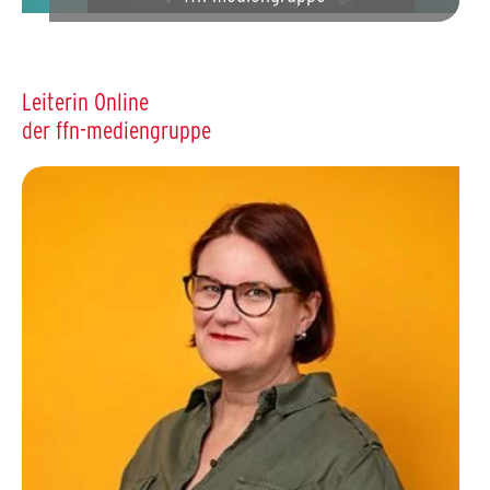
Leiterin Online
der ffn-mediengruppe