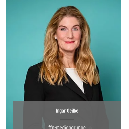
Ingar Geilke
ffn-mediengruppe