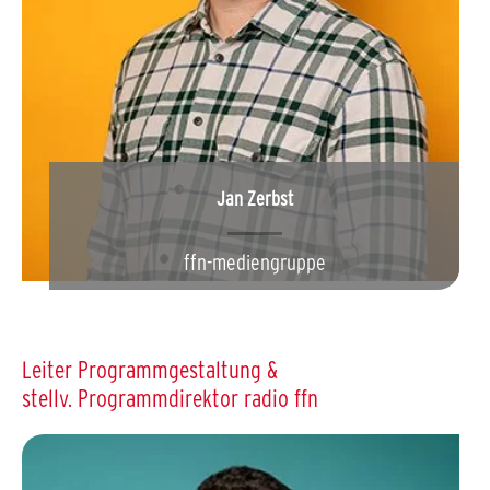
Jan Zerbst
ffn-mediengruppe
Leiter Programmgestaltung &
stellv. Programmdirektor radio ffn