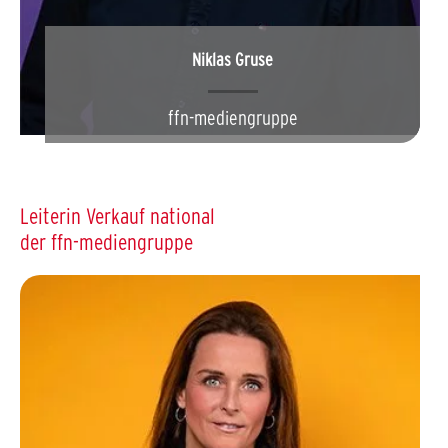
Niklas Gruse
ffn-mediengruppe
Leiterin Verkauf national
der ffn-mediengruppe