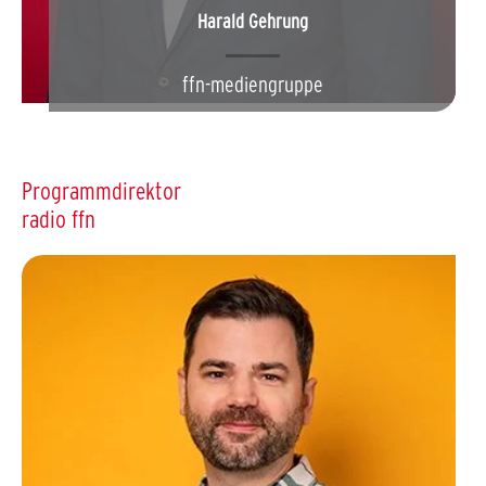
Harald Gehrung
ffn-mediengruppe
Programmdirektor
radio ffn