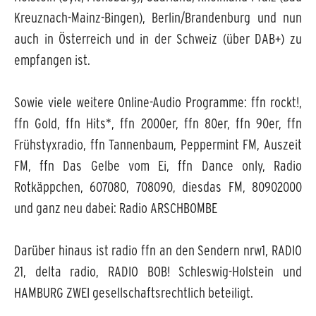
Kreuznach-Mainz-Bingen), Berlin/Brandenburg und nun
auch in Österreich
und in der Schweiz (über DAB+) zu
empfangen ist.
Sowie viele weitere Online-Audio Programme: ffn rockt!,
ffn Gold, ffn Hits*, ffn 2000er, ffn 80er, ffn 90er, ffn
Frühstyxradio, ffn Tannenbaum, Peppermint FM, Auszeit
FM, ffn Das Gelbe vom Ei, ffn Dance only, Radio
Rotkäppchen, 607080, 708090, diesdas FM, 80902000
und ganz neu dabei: Radio ARSCHBOMBE
Darüber hinaus ist radio ffn an den Sendern nrw1, RADIO
21, delta radio, RADIO BOB! Schleswig-Holstein und
HAMBURG ZWEI gesellschaftsrechtlich beteiligt.