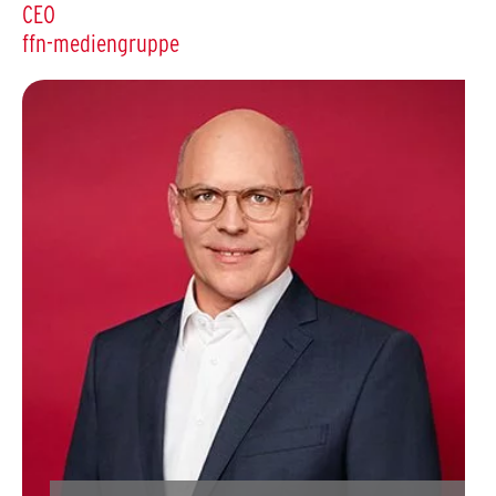
CEO
ffn-mediengruppe