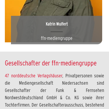
Katrin Wulfert
ffn-mediengruppe
Gesellschafter der ffn-mediengruppe
47 norddeutsche Verlagshäuser
, Privatpersonen sowie
die Mediengesellschaft Niedersachsen sind
Gesellschafter der Funk & Fernsehen
Nordwestdeutschland GmbH & Co. KG sowie ihrer
Tochterfirmen. Der Gesellschafterausschuss, bestehend