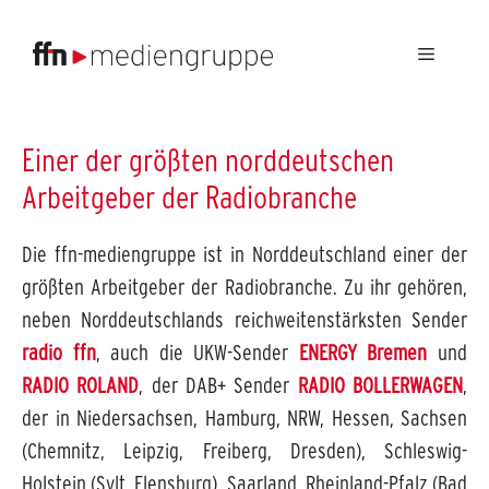
Menü
Einer der größten norddeutschen
Arbeitgeber der Radiobranche
Die ffn-mediengruppe ist in Norddeutschland einer der
größten Arbeitgeber der Radiobranche. Zu ihr gehören,
neben Norddeutschlands reichweitenstärksten Sender
radio ffn
, auch die UKW-Sender
ENERGY Bremen
und
RADIO ROLAND
, der DAB+ Sender
RADIO BOLLERWAGEN
,
der in Niedersachsen, Hamburg, NRW, Hessen, Sachsen
(Chemnitz, Leipzig, Freiberg, Dresden), Schleswig-
Holstein (Sylt, Flensburg), Saarland, Rheinland-Pfalz (Bad