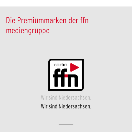
Die Premiummarken der ffn-
mediengruppe
Wir sind Niedersachsen.
Wir sind Niedersachsen.