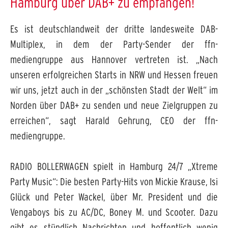
Hamburg über DAB+ zu empfangen!
Es ist deutschlandweit der dritte landesweite DAB-
Multiplex, in dem der Party-Sender der ffn-
mediengruppe aus Hannover vertreten ist. „Nach
unseren erfolgreichen Starts in NRW und Hessen freuen
wir uns, jetzt auch in der „schönsten Stadt der Welt“ im
Norden über DAB+ zu senden und neue Zielgruppen zu
erreichen“, sagt Harald Gehrung, CEO der ffn-
mediengruppe.
RADIO BOLLERWAGEN spielt in Hamburg 24/7 „Xtreme
Party Music“: Die besten Party-Hits von Mickie Krause, Isi
Glück und Peter Wackel, über Mr. President und die
Vengaboys bis zu AC/DC, Boney M. und Scooter. Dazu
gibt es stündlich Nachrichten und hoffentlich wenig