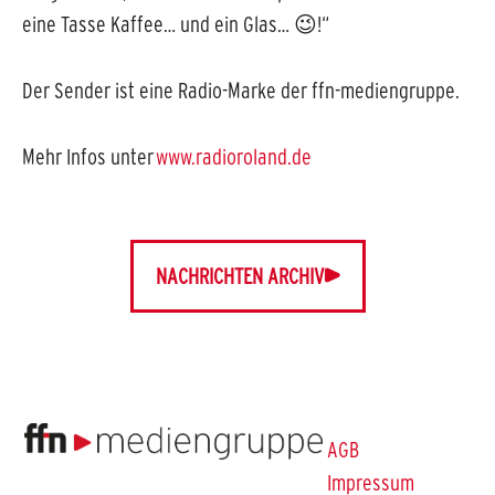
eine Tasse Kaffee… und ein Glas… 😉!“
Der Sender ist eine Radio-Marke der ffn-mediengruppe.
Mehr Infos unter
www.radioroland.de
NACHRICHTEN ARCHIV
AGB
Impressum