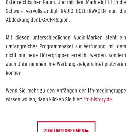
österreichischen Raum. Und mit dem Markteintritt in die
Schweiz vervollständigt RADIO BOLLERWAGEN nun die
Abdeckung der D-A-CH-Region.
Mit diesen unterschiedlichen Audio-Marken steht ein
umfangreiches Programmpaket zur Verfügung, mit dem
nicht nur neue Hörergruppen erreicht werden, sondern
auch Unternehmen ihre Werbung zielgerichtet platzieren
können.
Wenn Sie mehr zu den Anfängen der ffn-mediengruppe
wissen wollen, dann klicken Sie hier:
ffn-history.de
ZUM UNTERNEHMEN